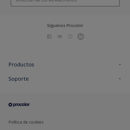
Síguenos Procolor
Productos
Todos los productos
Soporte
Documentación Técnica
Contacto
Cartas de color
Tiendas
Condiciones generales de venta
Sobre Procolor
Política de cookies