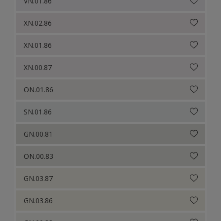
VN.01.86
XN.02.86
XN.01.86
XN.00.87
ON.01.86
SN.01.86
GN.00.81
ON.00.83
GN.03.87
GN.03.86