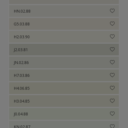
HN.02.88
G5.03.88
H2.03.90
J2.03.81
JN.02.86
H7.03.86
H4.06.85
H3.04.85
J0.04.88
KN.02.87