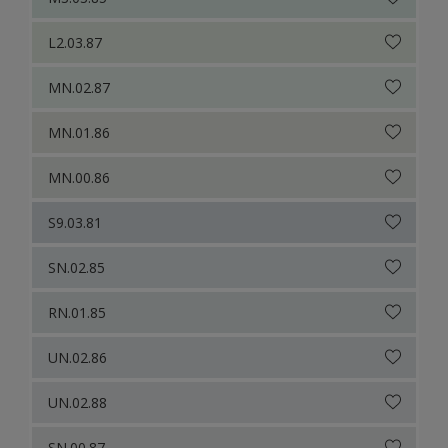
L2.03.87
MN.02.87
MN.01.86
MN.00.86
S9.03.81
SN.02.85
RN.01.85
UN.02.86
UN.02.88
SN.00.87