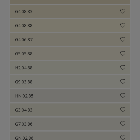
G4.08.83
G4.08.88
G4.06.87
G5.05.88
H2.04.88
G9.03.88
HN.02.85
G3.04.83
G7.03.86
GN.02.86