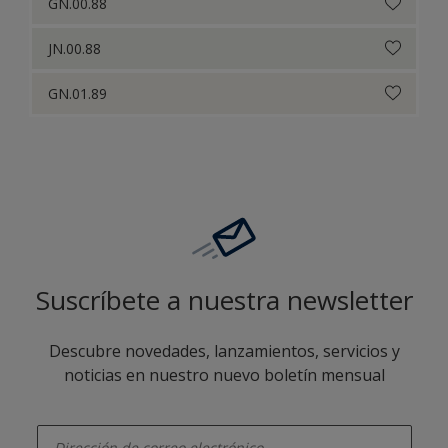
GN.00.88
JN.00.88
GN.01.89
Suscríbete a nuestra newsletter
Descubre novedades, lanzamientos, servicios y
noticias en nuestro nuevo boletín mensual
enter-your-email