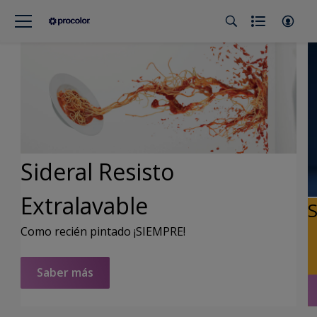
Sideral Resisto
Extralavable
S
Como recién pintado ¡SIEMPRE!
Z
Saber más