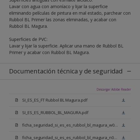
Lavar con agua con amoníaco y lijar la superficie
eliminando películas de pintura en mal estado, parchear con
Rubbol BL Primer las zonas eliminadas, y acabar con
Rubbol BL Magura.
Superficies de PVC:
Lavar y lijar la superficie. Aplicar una mano de Rubbol BL
Primer y acabar con Rubbol BL Magura.
Documentación técnica y de seguridad
Descargar Adobe Reader
SI_ES_ES_FT Rubbol BL Magura.pdf
SI_ES_ES_RUBBOL_BL_MAGURA.pdf
ficha_seguridad_si_es_es_rubbol_bl_magura_w05.pdf
ficha_seguridad_si_es_es_rubbol_bl_magura_n00.pdf