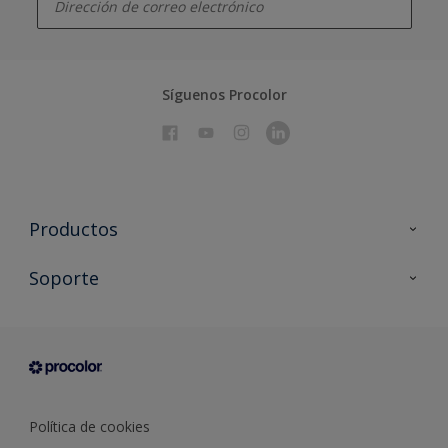
Síguenos Procolor
Productos
Todos los productos
Soporte
Documentación Técnica
Contacto
Cartas de color
Tiendas
Condiciones generales de venta
Sobre Procolor
Política de cookies