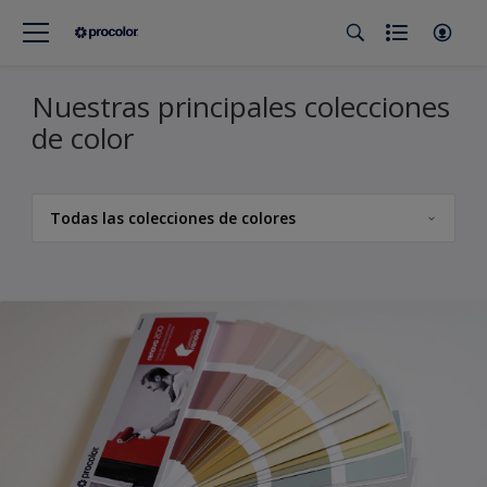
Nuestras principales colecciones
de color
Todas las colecciones de colores
Todas las colecciones de colores
Procolor
Carta Fachadas Renova 200
Carta Renova Combina
Carta de color 5051
Pura Alegría - Color del Año 2025