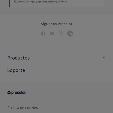
Síguenos Procolor
Productos
Todos los productos
Soporte
Documentación Técnica
Contacto
Cartas de color
Tiendas
Condiciones generales de venta
Sobre Procolor
Política de cookies