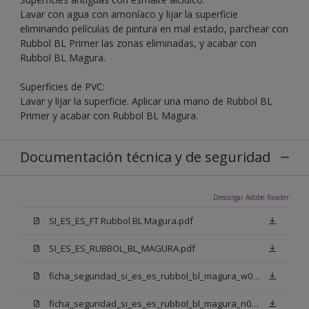
Lavar con agua con amoníaco y lijar la superficie
eliminando películas de pintura en mal estado, parchear con
Rubbol BL Primer las zonas eliminadas, y acabar con
Rubbol BL Magura.
Superficies de PVC:
Lavar y lijar la superficie. Aplicar una mano de Rubbol BL
Primer y acabar con Rubbol BL Magura.
Documentación técnica y de seguridad
Descargar Adobe Reader
SI_ES_ES_FT Rubbol BL Magura.pdf
SI_ES_ES_RUBBOL_BL_MAGURA.pdf
ficha_seguridad_si_es_es_rubbol_bl_magura_w05.pdf
ficha_seguridad_si_es_es_rubbol_bl_magura_n00.pdf