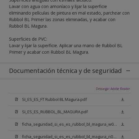
Lavar con agua con amoníaco y lijar la superficie
eliminando películas de pintura en mal estado, parchear con
Rubbol BL Primer las zonas eliminadas, y acabar con
Rubbol BL Magura.
Superficies de PVC:
Lavar y lijar la superficie. Aplicar una mano de Rubbol BL
Primer y acabar con Rubbol BL Magura.
Documentación técnica y de seguridad
Descargar Adobe Reader
SI_ES_ES_FT Rubbol BL Magura.pdf
SI_ES_ES_RUBBOL_BL_MAGURA.pdf
ficha_seguridad_si_es_es_rubbol_bl_magura_w05.pdf
ficha_seguridad_si_es_es_rubbol_bl_magura_n00.pdf