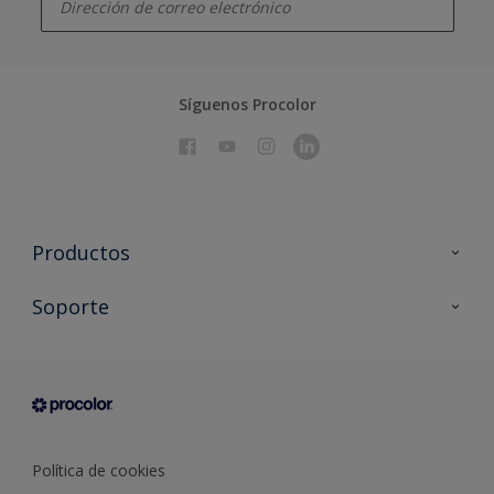
Síguenos Procolor
Productos
Todos los productos
Soporte
Documentación Técnica
Contacto
Cartas de color
Tiendas
Condiciones generales de venta
Sobre Procolor
Política de cookies