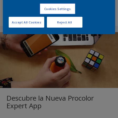
Cookies Settings
Más información
Accept All Cookies
Reject All
Descubre la Nueva Procolor
Expert App