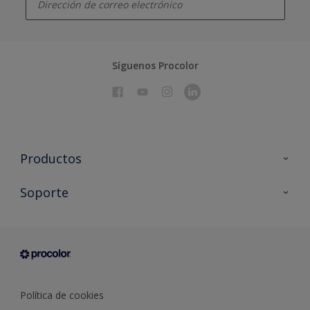
Síguenos Procolor
Productos
Todos los productos
Soporte
Documentación Técnica
Contacto
Cartas de color
Tiendas
Condiciones generales de venta
Sobre Procolor
Política de cookies