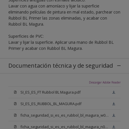
Lavar con agua con amoníaco y lijar la superficie
eliminando películas de pintura en mal estado, parchear con
Rubbol BL Primer las zonas eliminadas, y acabar con
Rubbol BL Magura.
Superficies de PVC:
Lavar y lijar la superficie. Aplicar una mano de Rubbol BL
Primer y acabar con Rubbol BL Magura.
Documentación técnica y de seguridad
Descargar Adobe Reader
SI_ES_ES_FT Rubbol BL Magura.pdf
SI_ES_ES_RUBBOL_BL_MAGURA.pdf
ficha_seguridad_si_es_es_rubbol_bl_magura_w05.pdf
ficha_seguridad_si_es_es_rubbol_bl_magura_n00.pdf