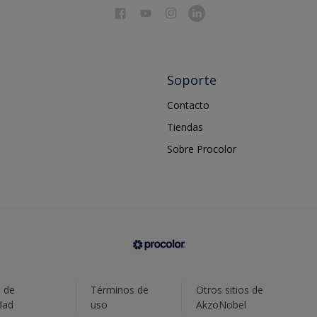
Soporte
Contacto
Tiendas
Sobre Procolor
a de
Términos de
Otros sitios de
dad
uso
AkzoNobel