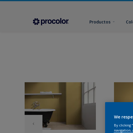
Productos
Col
We respe
By clicking
navigation, 