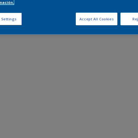
mación.
 Settings
Accept All Cookies
Rej