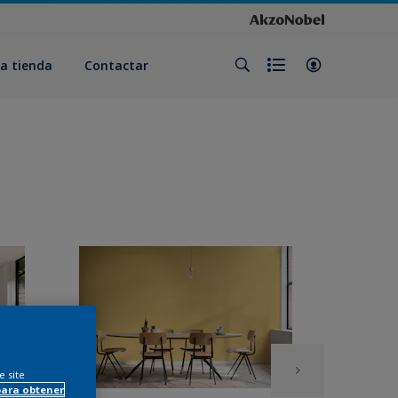
a tienda
Contactar
e site
para obtener