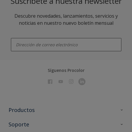
Suscríbete a nuestra newsletter
Descubre novedades, lanzamientos, servicios y
noticias en nuestro nuevo boletín mensual
enter-your-email
Síguenos Procolor
Productos
Todos los productos
Soporte
Documentación Técnica