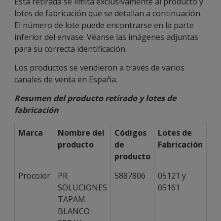
Esta retirada se limita exclusivamente al producto y
lotes de fabricación que se detallan a continuación.
El número de lote puede encontrarse en la parte
inferior del envase. Véanse las imágenes adjuntas
para su correcta identificación.
Los productos se vendieron a través de varios
canales de venta en España.
Resumen del producto retirado y lotes de
fabricación
Marca
Nombre del
Códigos
Lotes de
producto
de
Fabricación
producto
Procolor
PR
5887806
05121 y
SOLUCIONES
05161
TAPAM.
BLANCO