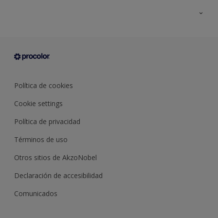
Todos los productos
Documentación Técnica
Contacto
Cartas de color
Tiendas
Condiciones generales de venta
Sobre Procolor
Política de cookies
Cookie settings
Política de privacidad
Términos de uso
Otros sitios de AkzoNobel
Declaración de accesibilidad
Comunicados