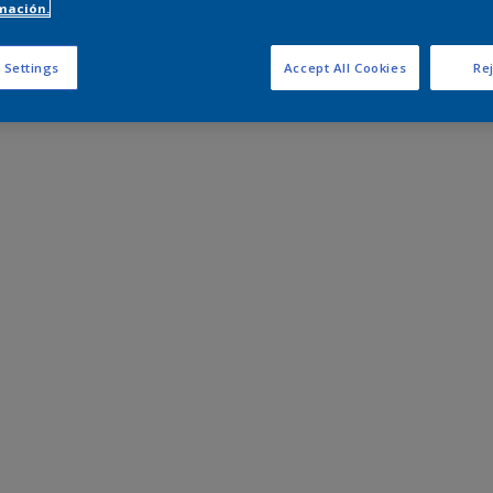
mación.
 Settings
Accept All Cookies
Rej