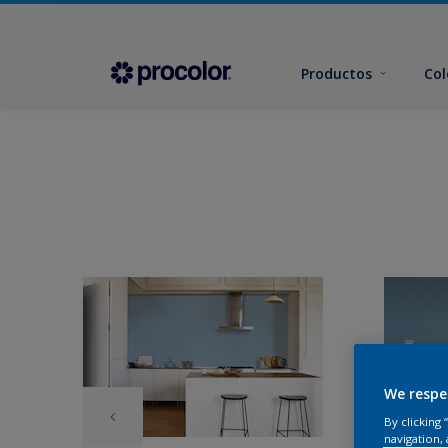
Productos
Col
We respe
By clicking
navigation, 