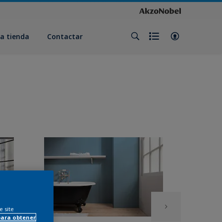
a tienda
Contactar
e site
para obtener