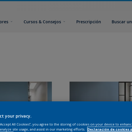
ores
Cursos & Consejos
Prescripción
Buscar un
ct your privacy.
 “Accept All Cookies”, you agree to the storing of cookies on your device to enhanc
analyze site usage, and assist in our marketing efforts.
Declaración de cookies 