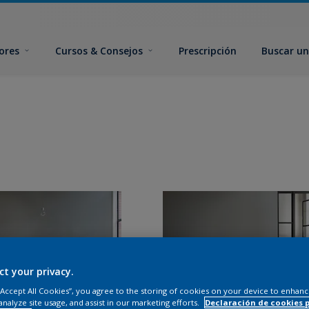
ores
Cursos & Consejos
Prescripción
Buscar un
ct your privacy.
 “Accept All Cookies”, you agree to the storing of cookies on your device to enhanc
analyze site usage, and assist in our marketing efforts.
Declaración de cookies 