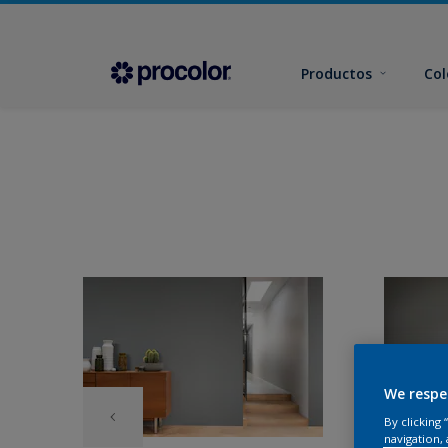
Productos
Col
We respe
By clicking
navigation, 