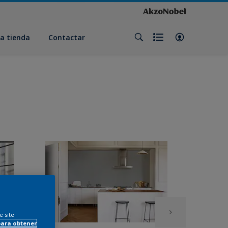
a tienda
Contactar
e site
para obtener