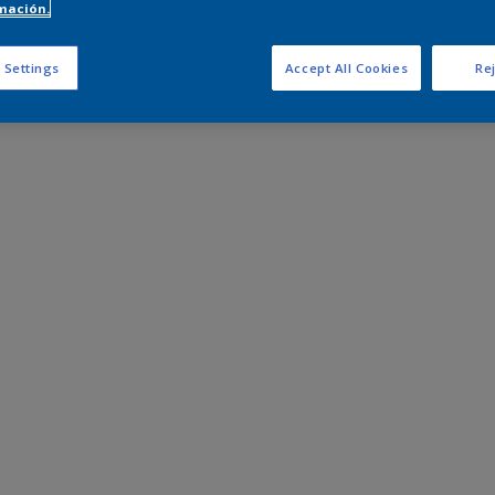
mación.
 Settings
Accept All Cookies
Rej