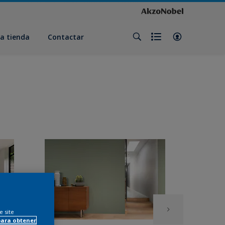
a tienda
Contactar
e site
para obtener