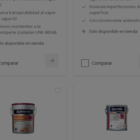
2
Disimula imperfecciones d
ena transpirabilidad al vapor
superficie
 agua V2
Con conservante antimoh
lores resistentes a la
Sólo disponible en tienda
temperie (cumplen UNE 48244)
lo disponible en tienda
Comparar
Comparar