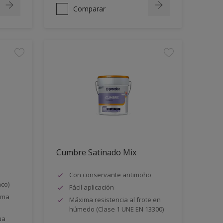
Comparar
Cumbre Satinado Mix
Con conservante antimoho
nco)
Fácil aplicación
orma
Máxima resistencia al frote en
húmedo (Clase 1 UNE EN 13300)
ua