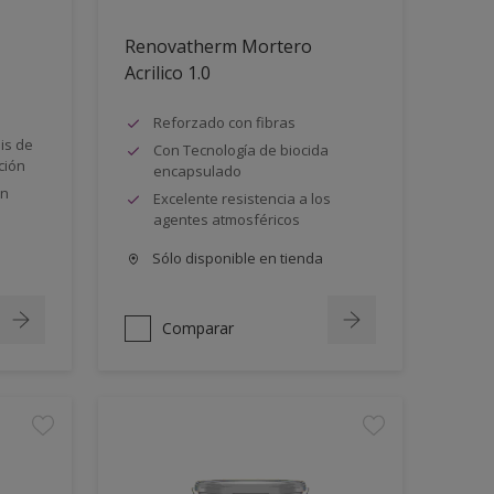
Renovatherm Mortero
Acrilico 1.0
Reforzado con fibras
lis de
Con Tecnología de biocida
ción
encapsulado
ón
Excelente resistencia a los
agentes atmosféricos
Sólo disponible en tienda
Comparar