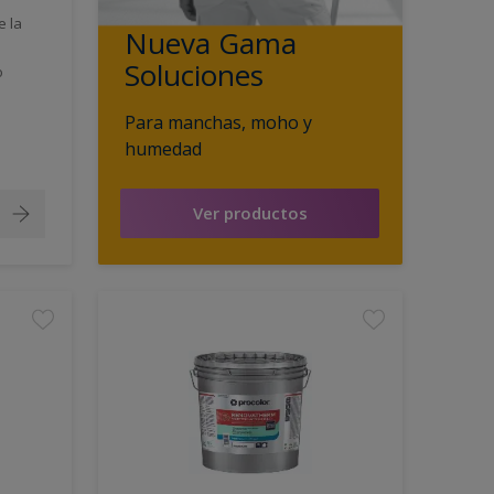
e la
Nueva Gama
Soluciones
o
Para manchas, moho y
humedad
Ver productos