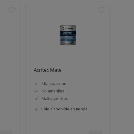
Acritec Mate
Alta opacidad
No amarillea
Multisuperficie
Sólo disponible en tienda