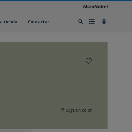
a tienda
Contactar
Elige un color