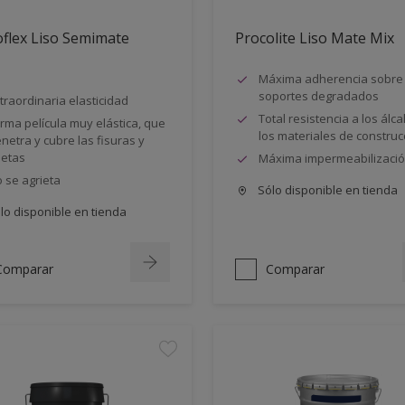
flex Liso Semimate
Procolite Liso Mate Mix
Máxima adherencia sobre
soportes degradados
traordinaria elasticidad
Total resistencia a los álca
rma película muy elástica, que
los materiales de construc
netra y cubre las fisuras y
ietas
Máxima impermeabilizaci
 se agrieta
Sólo disponible en tienda
lo disponible en tienda
Comparar
Comparar