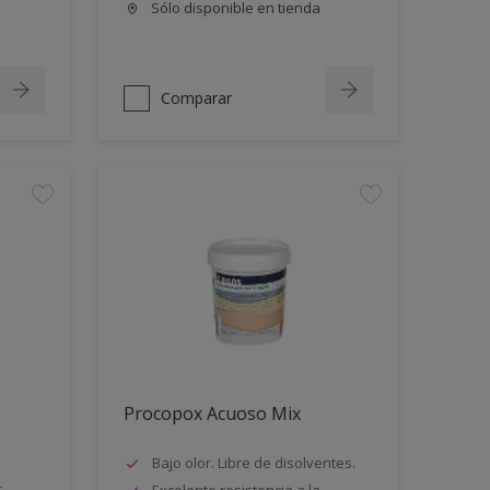
Sólo disponible en tienda
Comparar
o
Procopox Acuoso Mix
Bajo olor. Libre de disolventes.
s
Excelente resistencia a la