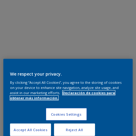
We respect your privacy.
By clicking “Accept All Cookies”, you agree to the storing of cookies
on your device to enhance site navigation, analyze site usage, and
assist in our marketing efforts.
Declaración de cookies para
obtener más información.
Cookies Settings
Accept All Cookies
Reject All