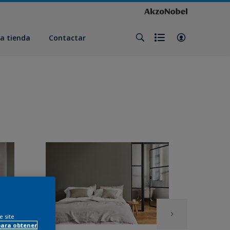
a tienda
Contactar
e site
para obtener