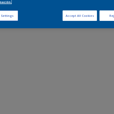
mación.
 Settings
Accept All Cookies
Rej