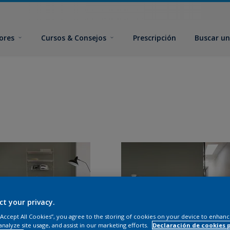
ores
Cursos & Consejos
Prescripción
Buscar un
ct your privacy.
 “Accept All Cookies”, you agree to the storing of cookies on your device to enhanc
analyze site usage, and assist in our marketing efforts.
Declaración de cookies 