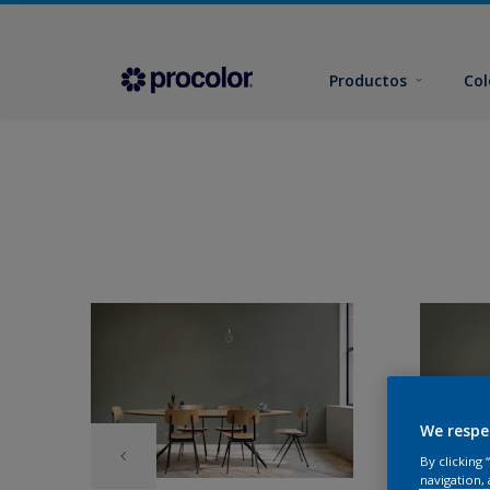
Productos
Col
We respe
By clicking
navigation, 