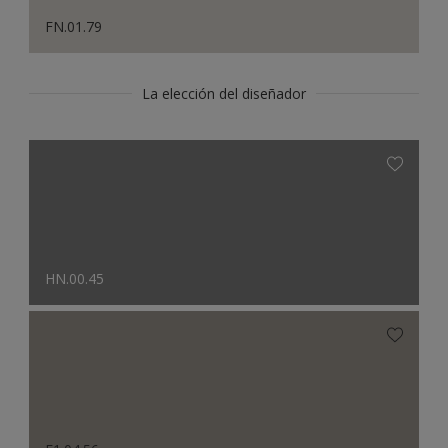
FN.01.79
La elección del diseñador
HN.00.45