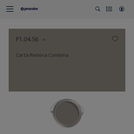
F1.04.56
Carta Renova Combina