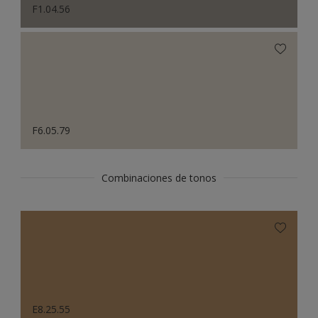
F1.04.56
F6.05.79
Combinaciones de tonos
E8.25.55