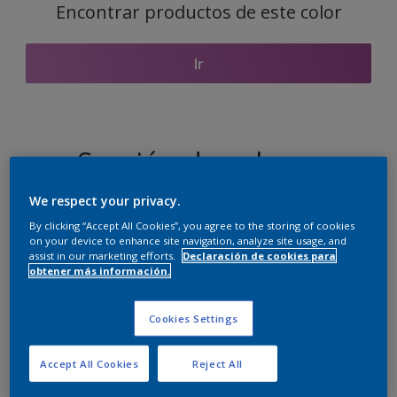
Encontrar productos de este color
Ir
Sección de colores
coordinados
We respect your privacy.
By clicking “Accept All Cookies”, you agree to the storing of cookies
on your device to enhance site navigation, analyze site usage, and
assist in our marketing efforts.
Declaración de cookies para
El blanco perfecto
obtener más información.
Cookies Settings
Accept All Cookies
Reject All