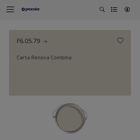
F6.05.79
Carta Renova Combina