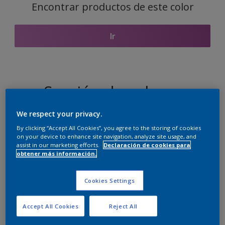
Encontrar productos de este color
Ir
Sección de colores
coordinados
We respect your privacy.
By clicking “Accept All Cookies”, you agree to the storing of cookies
on your device to enhance site navigation, analyze site usage, and
assist in our marketing efforts.
Declaración de cookies para
El blanco perfecto
obtener más información.
Cookies Settings
Accept All Cookies
Reject All