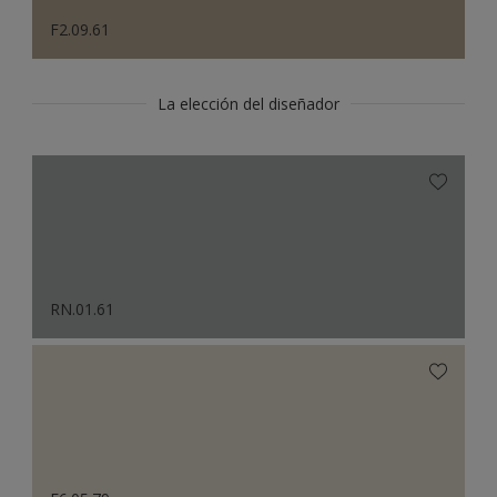
F2.09.61
La elección del diseñador
RN.01.61