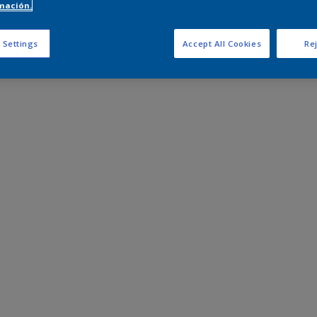
mación.
 Settings
Accept All Cookies
Rej