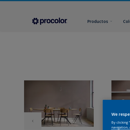
Productos
Col
We respe
By clicking
navigation, 