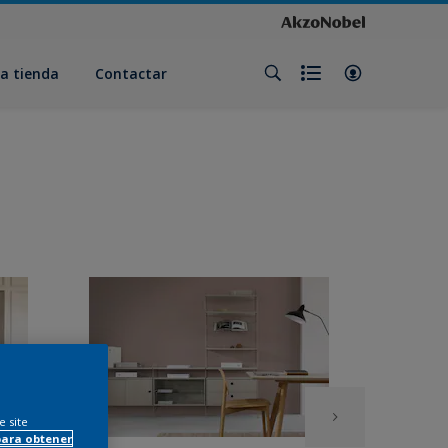
a tienda
Contactar
e site
para obtener