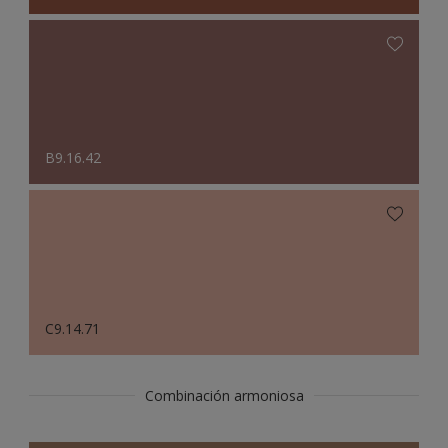
B9.16.42
C9.14.71
Combinación armoniosa