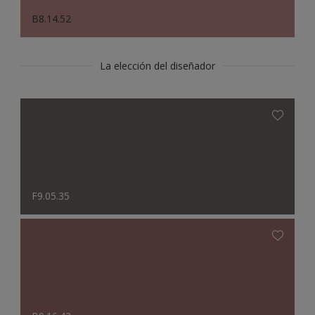
B8.14.52
La elección del diseñador
F9.05.35