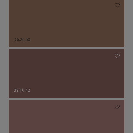
D6.20.50
B9.16.42