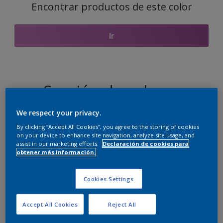
Encontrar productos de este color
Ir
Sección de colores
coordinados
We respect your privacy.
By clicking “Accept All Cookies”, you agree to the storing of cookies
on your device to enhance site navigation, analyze site usage, and
assist in our marketing efforts.
Declaración de cookies para
El blanco perfecto
obtener más información.
Cookies Settings
Accept All Cookies
Reject All