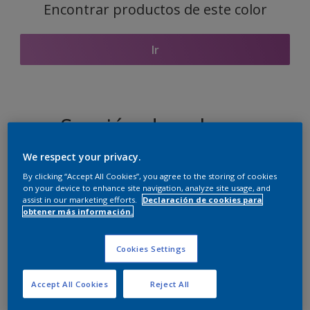
Encontrar productos de este color
Ir
Sección de colores
coordinados
We respect your privacy.
By clicking “Accept All Cookies”, you agree to the storing of cookies
on your device to enhance site navigation, analyze site usage, and
assist in our marketing efforts.
Declaración de cookies para
El blanco perfecto
obtener más información.
Cookies Settings
Accept All Cookies
Reject All