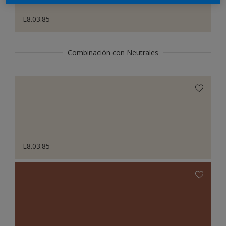
E8.03.85
Combinación con Neutrales
E8.03.85