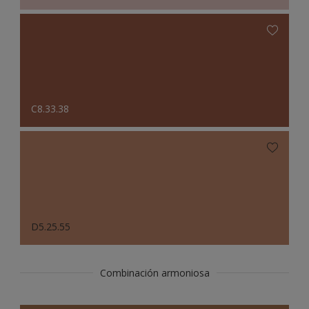
C8.33.38
D5.25.55
Combinación armoniosa