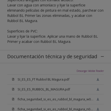
Lavar con agua con amoníaco y lijar la superficie
eliminando películas de pintura en mal estado, parchear con
Rubbol BL Primer las zonas eliminadas, y acabar con
Rubbol BL Magura.
Superficies de PVC:
Lavar y lijar la superficie. Aplicar una mano de Rubbol BL
Primer y acabar con Rubbol BL Magura.
Documentación técnica y de seguridad
Descargar Adobe Reader
SI_ES_ES_FT Rubbol BL Magura.pdf
SI_ES_ES_RUBBOL_BL_MAGURA.pdf
ficha_seguridad_si_es_es_rubbol_bl_magura_w05.pdf
ficha_seguridad_si_es_es_rubbol_bl_magura_n00.pdf