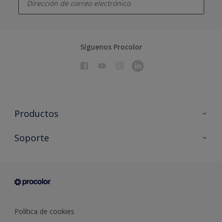
Síguenos Procolor
Productos
Todos los productos
Soporte
Documentación Técnica
Contacto
Cartas de color
Tiendas
Condiciones generales de venta
Sobre Procolor
Política de cookies