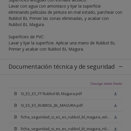
Lavar con agua con amoníaco y lijar la superficie
eliminando películas de pintura en mal estado, parchear con
Rubbol BL Primer las zonas eliminadas, y acabar con
Rubbol BL Magura.
Superficies de PVC:
Lavar y lijar la superficie. Aplicar una mano de Rubbol BL
Primer y acabar con Rubbol BL Magura.
Documentación técnica y de seguridad
Descargar Adobe Reader
SI_ES_ES_FT Rubbol BL Magura.pdf
SI_ES_ES_RUBBOL_BL_MAGURA.pdf
ficha_seguridad_si_es_es_rubbol_bl_magura_w05.pdf
ficha_seguridad_si_es_es_rubbol_bl_magura_n00.pdf