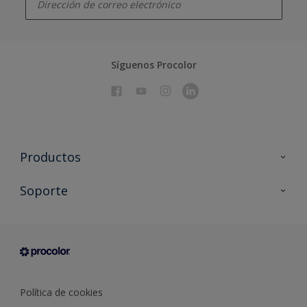
Síguenos Procolor
Productos
Todos los productos
Soporte
Documentación Técnica
Contacto
Cartas de color
Tiendas
Condiciones generales de venta
Sobre Procolor
Política de cookies