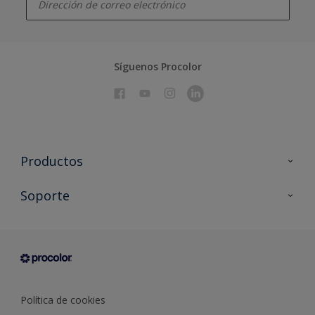
Síguenos Procolor
Productos
Todos los productos
Soporte
Documentación Técnica
Contacto
Cartas de color
Tiendas
Condiciones generales de venta
Sobre Procolor
Política de cookies