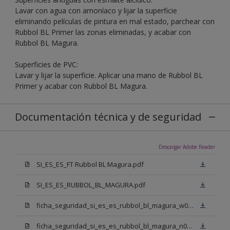
Lavar con agua con amoníaco y lijar la superficie
eliminando películas de pintura en mal estado, parchear con
Rubbol BL Primer las zonas eliminadas, y acabar con
Rubbol BL Magura.
Superficies de PVC:
Lavar y lijar la superficie. Aplicar una mano de Rubbol BL
Primer y acabar con Rubbol BL Magura.
Documentación técnica y de seguridad
Descargar Adobe Reader
SI_ES_ES_FT Rubbol BL Magura.pdf
SI_ES_ES_RUBBOL_BL_MAGURA.pdf
ficha_seguridad_si_es_es_rubbol_bl_magura_w05.pdf
ficha_seguridad_si_es_es_rubbol_bl_magura_n00.pdf