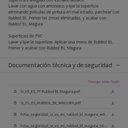
Lavar con agua con amoníaco y lijar la superficie
eliminando películas de pintura en mal estado, parchear con
Rubbol BL Primer las zonas eliminadas, y acabar con
Rubbol BL Magura.
Superficies de PVC:
Lavar y lijar la superficie. Aplicar una mano de Rubbol BL
Primer y acabar con Rubbol BL Magura.
Documentación técnica y de seguridad
Descargar Adobe Reader
SI_ES_ES_FT Rubbol BL Magura.pdf
SI_ES_ES_RUBBOL_BL_MAGURA.pdf
ficha_seguridad_si_es_es_rubbol_bl_magura_w05.pdf
ficha_seguridad_si_es_es_rubbol_bl_magura_n00.pdf