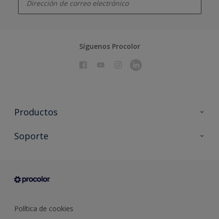
Síguenos Procolor
Productos
Todos los productos
Soporte
Documentación Técnica
Contacto
Cartas de color
Tiendas
Condiciones generales de venta
Sobre Procolor
Política de cookies