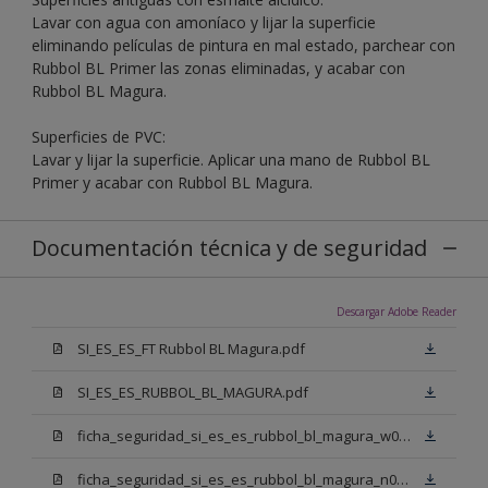
Lavar con agua con amoníaco y lijar la superficie
eliminando películas de pintura en mal estado, parchear con
Rubbol BL Primer las zonas eliminadas, y acabar con
Rubbol BL Magura.
Superficies de PVC:
Lavar y lijar la superficie. Aplicar una mano de Rubbol BL
Primer y acabar con Rubbol BL Magura.
Documentación técnica y de seguridad
Descargar Adobe Reader
SI_ES_ES_FT Rubbol BL Magura.pdf
SI_ES_ES_RUBBOL_BL_MAGURA.pdf
ficha_seguridad_si_es_es_rubbol_bl_magura_w05.pdf
ficha_seguridad_si_es_es_rubbol_bl_magura_n00.pdf