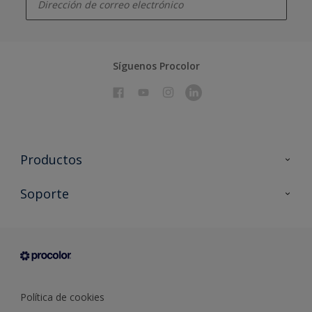
Síguenos Procolor
Productos
Todos los productos
Soporte
Documentación Técnica
Contacto
Cartas de color
Tiendas
Condiciones generales de venta
Sobre Procolor
Política de cookies