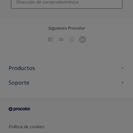
Síguenos Procolor
Productos
Todos los productos
Soporte
Documentación Técnica
Contacto
Cartas de color
Tiendas
Condiciones generales de venta
Sobre Procolor
Política de cookies