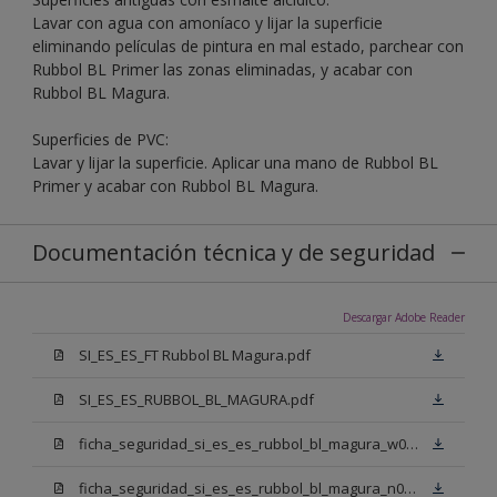
Lavar con agua con amoníaco y lijar la superficie
eliminando películas de pintura en mal estado, parchear con
Rubbol BL Primer las zonas eliminadas, y acabar con
Rubbol BL Magura.
Superficies de PVC:
Lavar y lijar la superficie. Aplicar una mano de Rubbol BL
Primer y acabar con Rubbol BL Magura.
Documentación técnica y de seguridad
Descargar Adobe Reader
SI_ES_ES_FT Rubbol BL Magura.pdf
SI_ES_ES_RUBBOL_BL_MAGURA.pdf
ficha_seguridad_si_es_es_rubbol_bl_magura_w05.pdf
ficha_seguridad_si_es_es_rubbol_bl_magura_n00.pdf