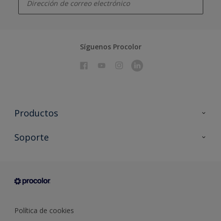
Síguenos Procolor
Productos
Todos los productos
Soporte
Documentación Técnica
Contacto
Cartas de color
Tiendas
Condiciones generales de venta
Sobre Procolor
Política de cookies