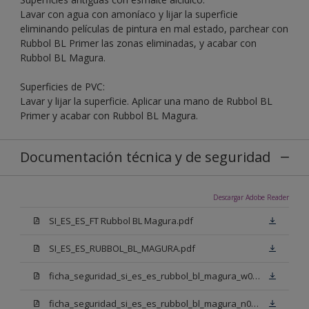
Lavar con agua con amoníaco y lijar la superficie
eliminando películas de pintura en mal estado, parchear con
Rubbol BL Primer las zonas eliminadas, y acabar con
Rubbol BL Magura.
Superficies de PVC:
Lavar y lijar la superficie. Aplicar una mano de Rubbol BL
Primer y acabar con Rubbol BL Magura.
Documentación técnica y de seguridad
Descargar Adobe Reader
SI_ES_ES_FT Rubbol BL Magura.pdf
SI_ES_ES_RUBBOL_BL_MAGURA.pdf
ficha_seguridad_si_es_es_rubbol_bl_magura_w05.pdf
ficha_seguridad_si_es_es_rubbol_bl_magura_n00.pdf