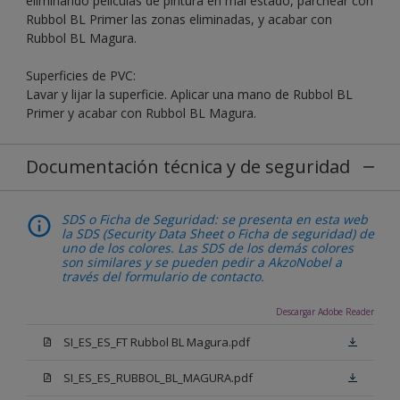
eliminando películas de pintura en mal estado, parchear con
Rubbol BL Primer las zonas eliminadas, y acabar con
Rubbol BL Magura.
Superficies de PVC:
Lavar y lijar la superficie. Aplicar una mano de Rubbol BL
Primer y acabar con Rubbol BL Magura.
Documentación técnica y de seguridad
SDS o Ficha de Seguridad: se presenta en esta web
la SDS (Security Data Sheet o Ficha de seguridad) de
uno de los colores. Las SDS de los demás colores
son similares y se pueden pedir a AkzoNobel a
través del formulario de contacto.
Descargar Adobe Reader
SI_ES_ES_FT Rubbol BL Magura.pdf
SI_ES_ES_RUBBOL_BL_MAGURA.pdf