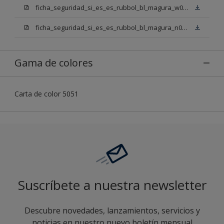
ficha_seguridad_si_es_es_rubbol_bl_magura_w05.pdf
ficha_seguridad_si_es_es_rubbol_bl_magura_n00.pdf
Gama de colores
Carta de color 5051
Suscríbete a nuestra newsletter
Descubre novedades, lanzamientos, servicios y
noticias en nuestro nuevo boletín mensual