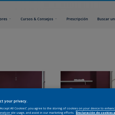
ores
Cursos & Consejos
Prescripción
Buscar un
ct your privacy.
 “Accept All Cookies”, you agree to the storing of cookies on your device to enhanc
analyze site usage, and assist in our marketing efforts.
Declaración de cookies 