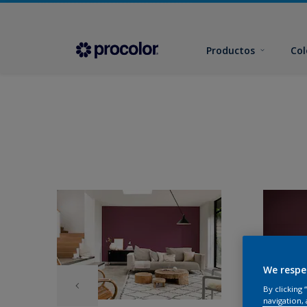
Productos
Col
We respe
By clicking
navigation, 