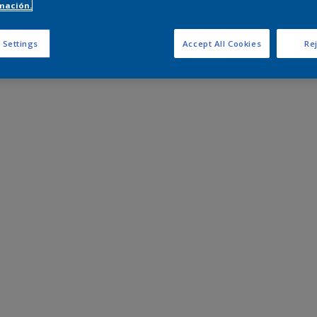
mación.
 Settings
Accept All Cookies
Rej