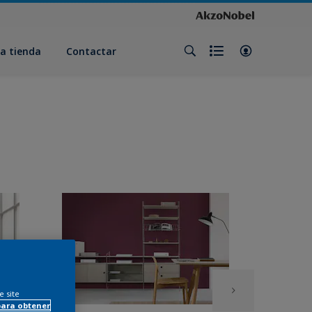
a tienda
Contactar
e site
para obtener