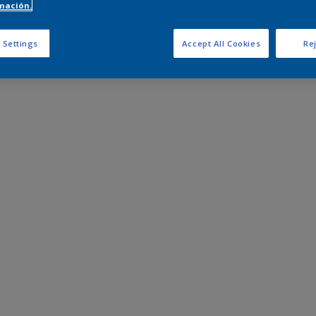
mación.
 Settings
Accept All Cookies
Rej