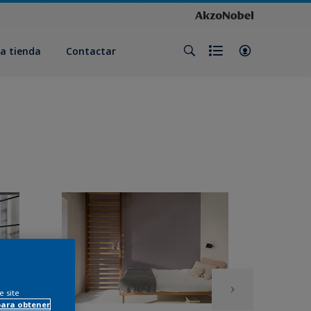
a tienda
Contactar
e site
para obtener