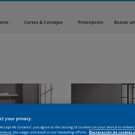
ores
Cursos & Consejos
Prescripción
Buscar un
ct your privacy.
 “Accept All Cookies”, you agree to the storing of cookies on your device to enhanc
analyze site usage, and assist in our marketing efforts.
Declaración de cookies 