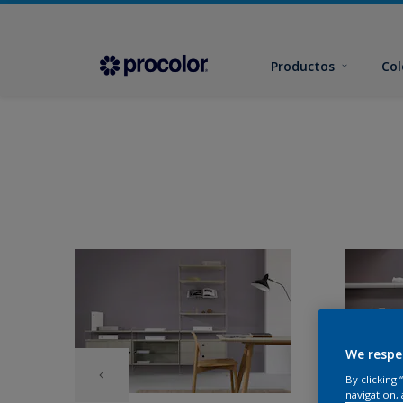
Productos
Col
We respe
By clicking
navigation, 