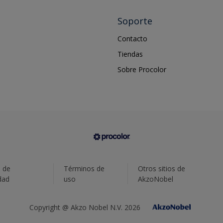
Soporte
Contacto
Tiendas
Sobre Procolor
a de
Términos de
Otros sitios de
dad
uso
AkzoNobel
Copyright @ Akzo Nobel N.V. 2026