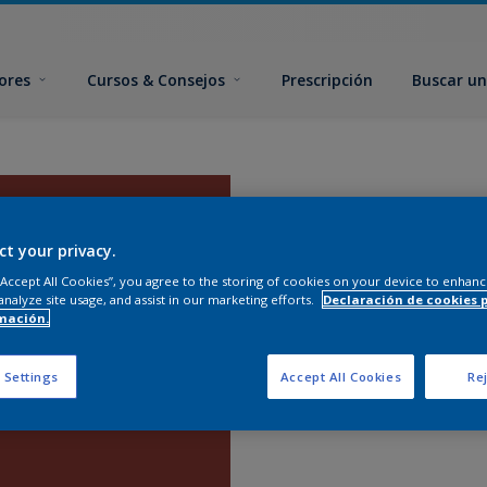
ores
Cursos & Consejos
Prescripción
Buscar un
ct your privacy.
 “Accept All Cookies”, you agree to the storing of cookies on your device to enhanc
analyze site usage, and assist in our marketing efforts.
Declaración de cookies 
mación.
 Settings
Accept All Cookies
Rej