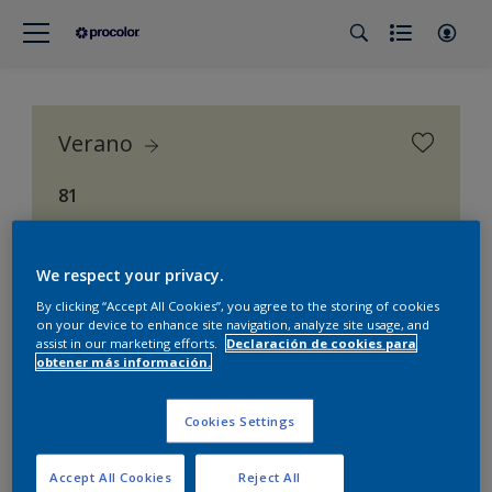
Verano
81
Procolor Selección (Procolor Interior)
We respect your privacy.
By clicking “Accept All Cookies”, you agree to the storing of cookies
on your device to enhance site navigation, analyze site usage, and
assist in our marketing efforts.
Declaración de cookies para
obtener más información.
Cookies Settings
Accept All Cookies
Reject All