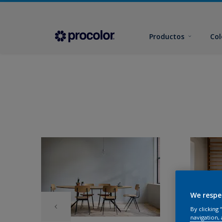
Productos
Col
We respe
By clicking
navigation, 