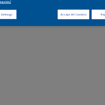
mación.
 Settings
Accept All Cookies
Rej