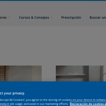
ores
Cursos & Consejos
Prescripción
Buscar un
ct your privacy.
 “Accept All Cookies”, you agree to the storing of cookies on your device to enhanc
analyze site usage, and assist in our marketing efforts.
Declaración de cookies 