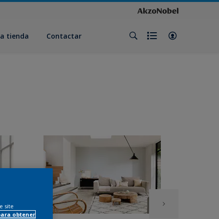
a tienda
Contactar
e site
para obtener