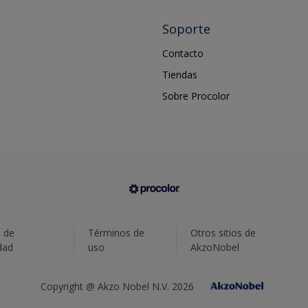
Soporte
Contacto
Tiendas
Sobre Procolor
a de
Términos de
Otros sitios de
dad
uso
AkzoNobel
Copyright @ Akzo Nobel N.V. 2026