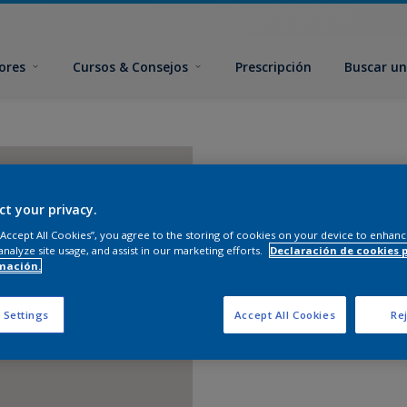
ores
Cursos & Consejos
Prescripción
Buscar un
ct your privacy.
 “Accept All Cookies”, you agree to the storing of cookies on your device to enhanc
analyze site usage, and assist in our marketing efforts.
Declaración de cookies 
mación.
 Settings
Accept All Cookies
Rej