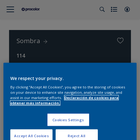
Sombra
114
Procolor Selección (Procolor Interior)
We respect your privacy.
By clicking “Accept All Cookies”, you agree to the storing of cookies
on your device to enhance site navigation, analyze site usage, and
assist in our marketing efforts.
Declaración de cookies para
obtener más información.
Cookies Settings
Accept All Cookies
Reject All