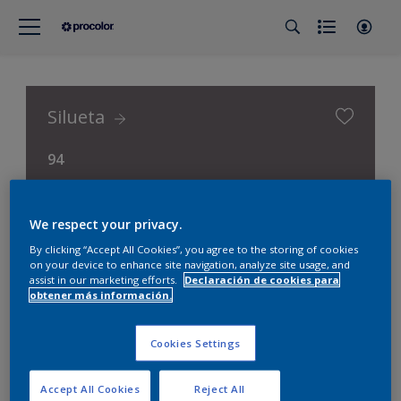
Silueta
94
Procolor Selección (Procolor Interior)
We respect your privacy.
By clicking “Accept All Cookies”, you agree to the storing of cookies
on your device to enhance site navigation, analyze site usage, and
assist in our marketing efforts.
Declaración de cookies para
obtener más información.
Cookies Settings
Accept All Cookies
Reject All