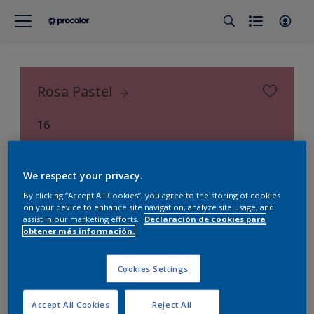
Rosa Pastel
16
Procolor Selección (Procolor Interior)
We respect your privacy.
By clicking “Accept All Cookies”, you agree to the storing of cookies
on your device to enhance site navigation, analyze site usage, and
assist in our marketing efforts.
Declaración de cookies para
obtener más información.
Cookies Settings
Accept All Cookies
Reject All