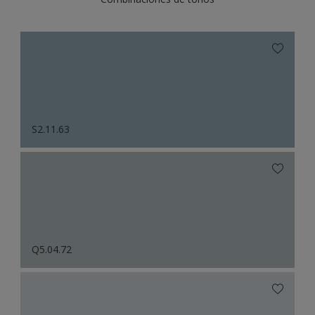
S2.11.63
Q5.04.72