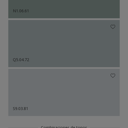
N1.06.61
Q5.04.72
S9.03.81
Combinaciones de tonos