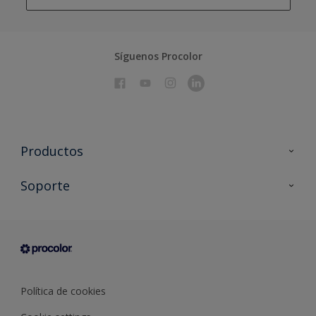
Síguenos Procolor
Productos
Todos los productos
Soporte
Documentación Técnica
Contacto
Cartas de color
Tiendas
Condiciones generales de venta
Sobre Procolor
Política de cookies