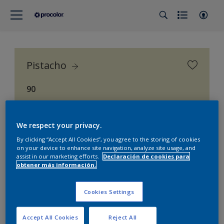
Pistacho
90
Procolor Selección (Procolor Interior)
We respect your privacy.
By clicking “Accept All Cookies”, you agree to the storing of cookies
on your device to enhance site navigation, analyze site usage, and
assist in our marketing efforts.
Declaración de cookies para
obtener más información.
Cookies Settings
Accept All Cookies
Reject All