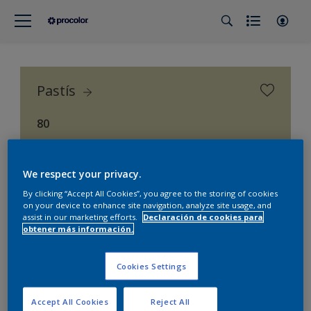
Pastís
80
Procolor Selección (Procolor Interior)
We respect your privacy.
By clicking “Accept All Cookies”, you agree to the storing of cookies
on your device to enhance site navigation, analyze site usage, and
assist in our marketing efforts.
Declaración de cookies para
obtener más información.
Cookies Settings
Accept All Cookies
Reject All