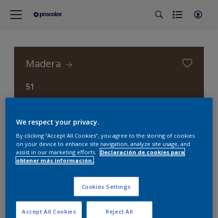
Madera
51
Procolor Selección (Procolor Interior)
We respect your privacy.
By clicking “Accept All Cookies”, you agree to the storing of cookies
on your device to enhance site navigation, analyze site usage, and
assist in our marketing efforts.
Declaración de cookies para
obtener más información.
Cookies Settings
Accept All Cookies
Reject All