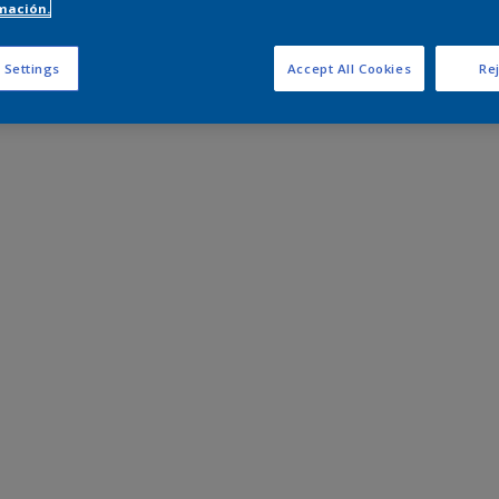
mación.
 Settings
Accept All Cookies
Rej