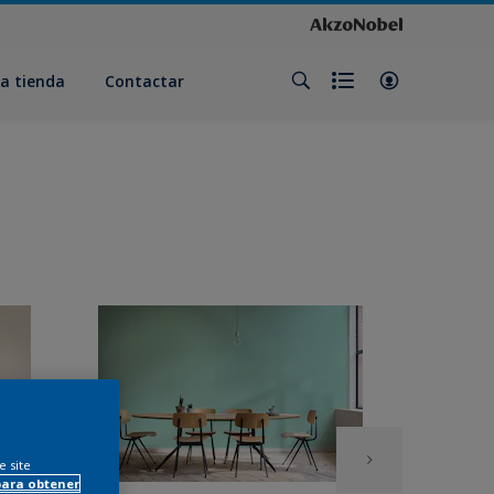
a tienda
Contactar
e site
para obtener