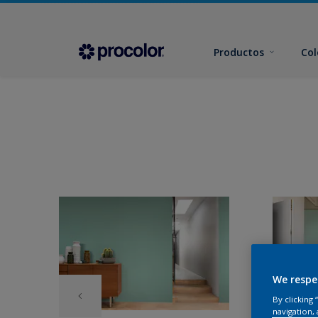
Productos
Col
We respe
By clicking
navigation, 