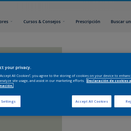
ores
Cursos & Consejos
Prescripción
Buscar un
ct your privacy.
 “Accept All Cookies”, you agree to the storing of cookies on your device to enhanc
analyze site usage, and assist in our marketing efforts.
Declaración de cookies 
mación.
 Settings
Accept All Cookies
Rej