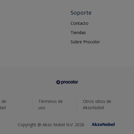
Soporte
Contacto
Tiendas
Sobre Procolor
a de
Términos de
Otros sitios de
dad
uso
AkzoNobel
Copyright @ Akzo Nobel N.V. 2026