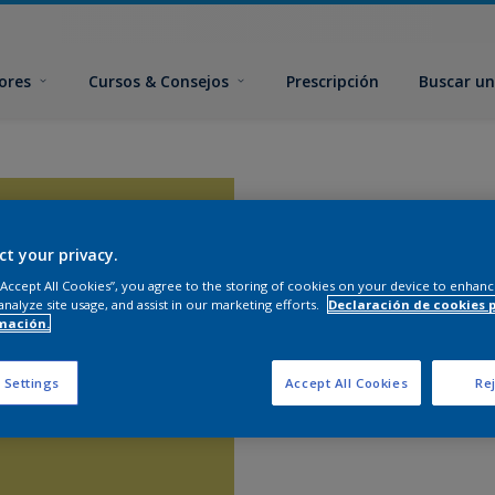
ores
Cursos & Consejos
Prescripción
Buscar un
ct your privacy.
 “Accept All Cookies”, you agree to the storing of cookies on your device to enhanc
analyze site usage, and assist in our marketing efforts.
Declaración de cookies 
mación.
 Settings
Accept All Cookies
Rej