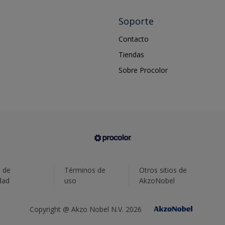
Soporte
Contacto
Tiendas
Sobre Procolor
a de
Términos de
Otros sitios de
dad
uso
AkzoNobel
Copyright @ Akzo Nobel N.V. 2026