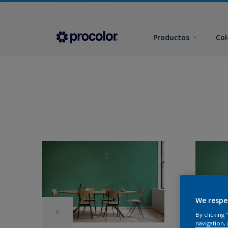
Productos
Col
We respe
By clicking
navigation, 