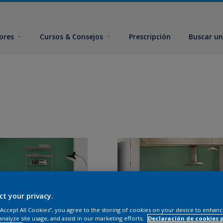
ores
Cursos & Consejos
Prescripción
Buscar un
ct your privacy.
 “Accept All Cookies”, you agree to the storing of cookies on your device to enhanc
analyze site usage, and assist in our marketing efforts.
Declaración de cookies 