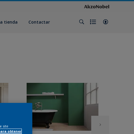
a tienda
Contactar
e site
para obtener