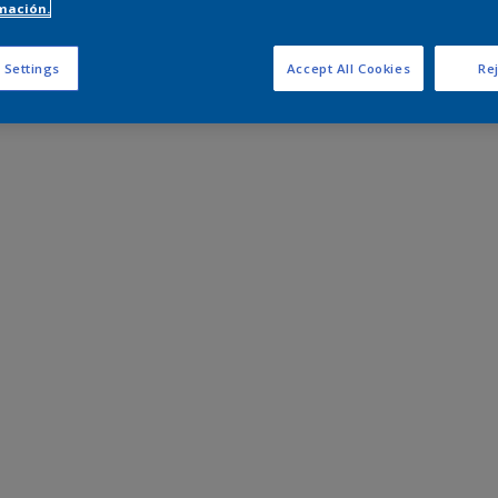
mación.
 Settings
Accept All Cookies
Rej