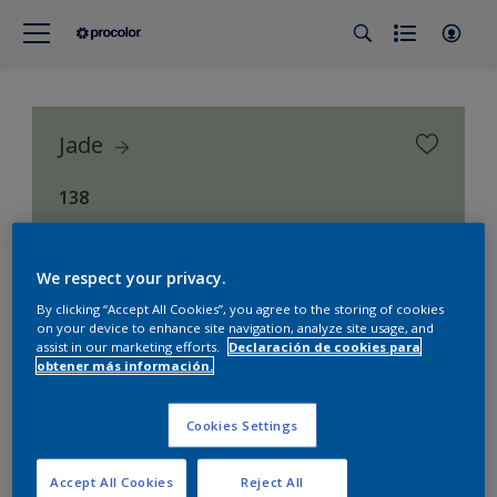
Jade
138
Procolor Selección (Procolor Interior)
We respect your privacy.
By clicking “Accept All Cookies”, you agree to the storing of cookies
on your device to enhance site navigation, analyze site usage, and
assist in our marketing efforts.
Declaración de cookies para
obtener más información.
Cookies Settings
Accept All Cookies
Reject All