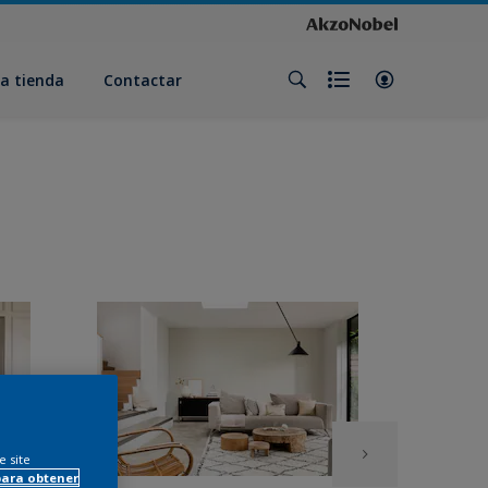
a tienda
Contactar
e site
para obtener