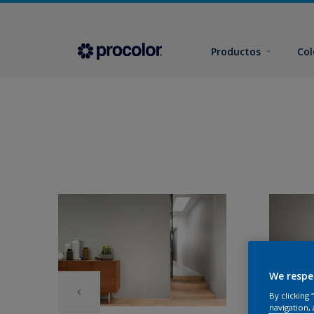
Productos
Col
We respe
By clicking
navigation, 