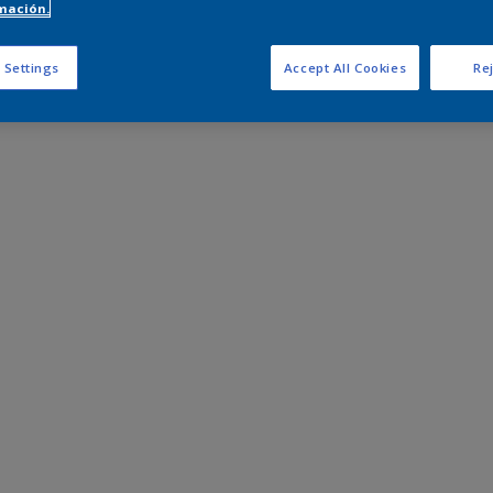
mación.
 Settings
Accept All Cookies
Rej